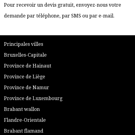
Pour recevoir un devis gratuit, envoyez-nous votre
demande par téléphone, par SMS ou par e-mail.
​P
rincipales villes
​Bruxelles-Capitale
​Province de Hainaut
Province de Liège
​Province de Namur
​Province de Luxembourg
​Brabant wallon
​Flandre-Orientale
​Brabant flamand