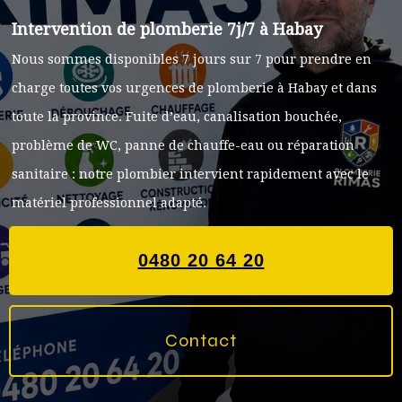
Intervention de plomberie 7j/7 à Habay
Nous sommes disponibles 7 jours sur 7 pour prendre en
charge toutes vos urgences de plomberie à Habay et dans
toute la province. Fuite d’eau, canalisation bouchée,
problème de WC, panne de chauffe-eau ou réparation
sanitaire : notre plombier intervient rapidement avec le
matériel professionnel adapté.
0480 20 64 20
Contact