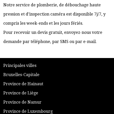
Notre service de plomberie, de débouchage haute
pression et d’inspection caméra est disponible 7j/7, y
compris les week-ends et les jours fériés.
Pour recevoir un devis gratuit, envoyez-nous votre
demande par téléphone, par SMS ou par e-mail.
​P
rincipales villes
​Bruxelles-Capitale
​Province de Hainaut
Province de Liège
​Province de Namur
​Province de Luxembourg