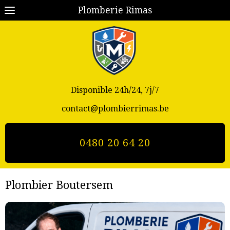
Plomberie Rimas
Disponible 24h/24, 7j/7
contact@plombierrimas.be
0480 20 64 20
Plombier Boutersem