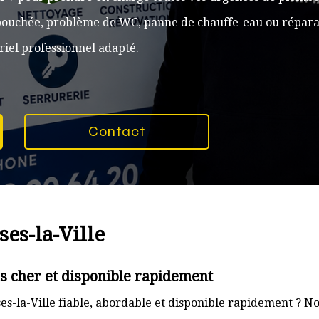
n bouchée, problème de WC, panne de chauffe-eau ou réparat
iel professionnel adapté.
Contact
ses-la-Ville
as cher et disponible rapidement
s-la-Ville fiable, abordable et disponible rapidement ? No