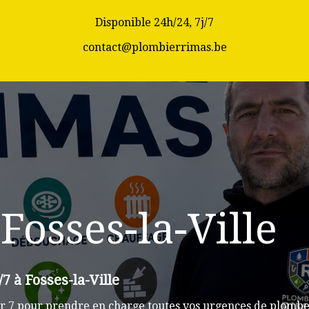
Disponible 24h/24, 7j/7
contact@plombierrimas.be
Fosses-la-Ville
7 à Fosses-la-Ville
 7 pour prendre en charge toutes vos urgences de plomberie