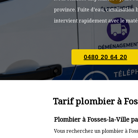
province. Fuite d’eau, canalisatio
intervient rapidement avec le matér
0480 20 64 20
Tarif plombier à Fos
Plombier à Fosses-la-Ville p
Vous recherchez un plombier à Fosse