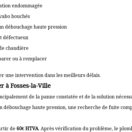
isation endommagée
lavabo bouchés
 un débouchage haute pression
t défectueux
de chaudière
éparer ou à remplacer
er une intervention dans les meilleurs délais.
 à Fosses-la-Ville
cipalement de la panne constatée et de la solution nécess
n débouchage haute pression, une recherche de fuite com
rtir de
60€ HTVA
. Après vérification du problème, le plom