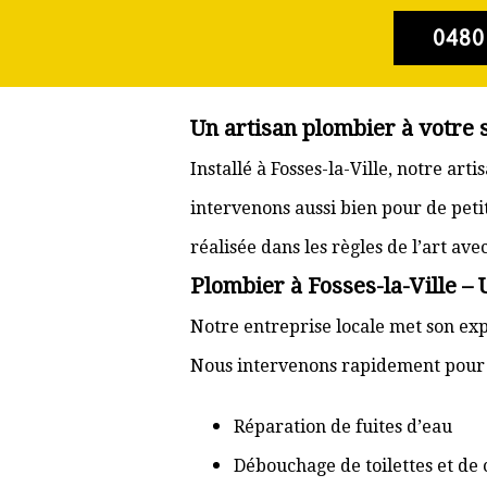
0480
Un artisan plombier à votre s
Installé à Fosses-la-Ville, notre ar
intervenons aussi bien pour de pet
réalisée dans les règles de l’art av
Plombier à Fosses-la-Ville – 
Notre entreprise locale met son expé
Nous intervenons rapidement pour d
Réparation de fuites d’eau
Débouchage de toilettes et de 