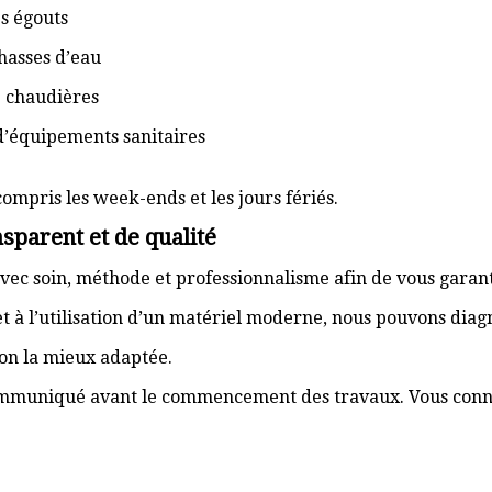
s égouts
hasses d’eau
e chaudières
d’équipements sanitaires
compris les week-ends et les jours fériés.
sparent et de qualité
vec soin, méthode et professionnalisme afin de vous garant
t à l’utilisation d’un matériel moderne, nous pouvons dia
ion la mieux adaptée.
communiqué avant le commencement des travaux. Vous connai