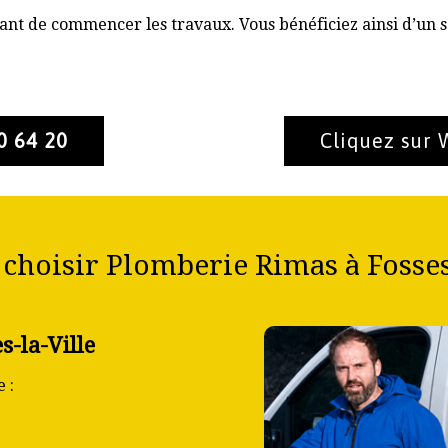
nt de commencer les travaux. Vous bénéficiez ainsi d’un s
0 64 20
Cliquez sur
choisir Plomberie Rimas à Fosses-
s-la-Ville
 :