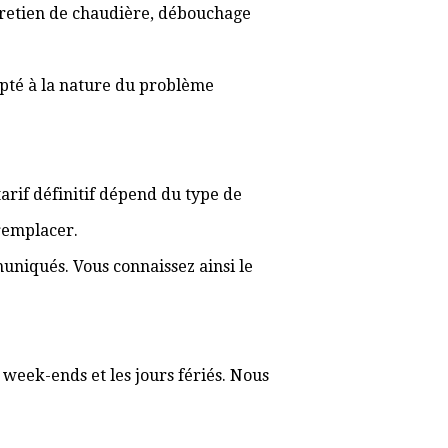
ntretien de chaudière, débouchage
apté à la nature du problème
 tarif définitif dépend du type de
 remplacer.
muniqués. Vous connaissez ainsi le
s week-ends et les jours fériés. Nous