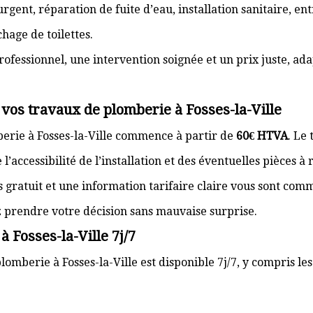
gent, réparation de fuite d’eau, installation sanitaire, e
hage de toilettes.
rofessionnel, une intervention soignée et un prix juste, ad
 vos travaux de plomberie à Fosses-la-Ville
berie à Fosses-la-Ville commence à partir de
60€ HTVA
. Le
’accessibilité de l’installation et des éventuelles pièces à
s gratuit et une information tarifaire claire vous sont com
z prendre votre décision sans mauvaise surprise.
 Fosses-la-Ville 7j/7
lomberie à Fosses-la-Ville est disponible 7j/7, y compris le