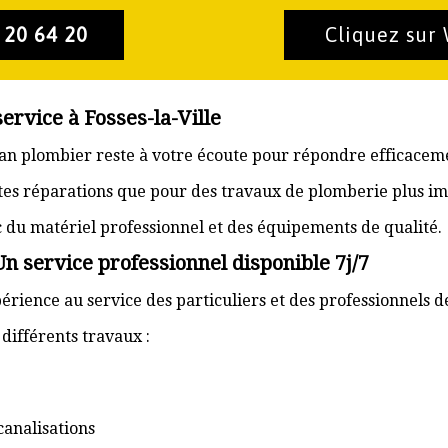
 20 64 20
Cliquez sur
ervice à Fosses-la-Ville
tisan plombier reste à votre écoute pour répondre efficacem
ites réparations que pour des travaux de plomberie plus im
ec du matériel professionnel et des équipements de qualité.
Un service professionnel disponible 7j/7
rience au service des particuliers et des professionnels de 
ifférents travaux :
canalisations