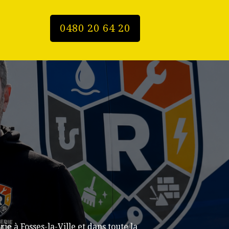
0480 20 64 20
 à Fosses-la-Ville et dans toute la