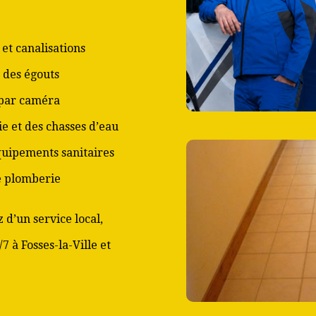
et canalisations
 des égouts
 par caméra
ie et des chasses d’eau
équipements sanitaires
de plomberie
 d’un service local,
7 à Fosses-la-Ville et