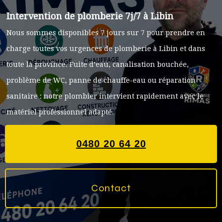
Intervention de plomberie 7j/7 à Libin
Nous sommes disponibles 7 jours sur 7 pour prendre en
charge toutes vos urgences de plomberie à Libin et dans
toute la province. Fuite d’eau, canalisation bouchée,
problème de WC, panne de chauffe-eau ou réparation
sanitaire : notre plombier intervient rapidement avec le
matériel professionnel adapté.
0480 20 64 20
Contact