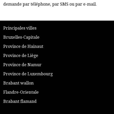
demande par téléphone, par SMS ou par e-mail.
​P
rincipales villes
​Bruxelles-Capitale
​Province de Hainaut
Province de Liège
​Province de Namur
​Province de Luxembourg
​Brabant wallon
​Flandre-Orientale
​Brabant flamand