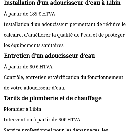
Installation d’un adoucisseur d’eau à Libin
À partir de 185 € HTVA
Installation d’un adoucisseur permettant de réduire le
calcaire, d’améliorer la qualité de l’eau et de protéger
les équipements sanitaires.
Entretien d’un adoucisseur d’eau
À partir de 60 € HTVA
Contrôle, entretien et vérification du fonctionnement
de votre adoucisseur d’eau.
Tarifs de plomberie et de chauffage
Plombier à Libin
Intervention à partir de 60€ HTVA
Service professionnel pour les dépannages, les