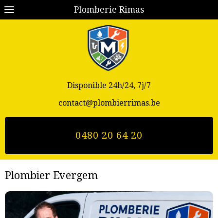
Plomberie Rimas
Disponible 24h/24, 7j/7
contact@plombierrimas.be
0480 20 64 20
Plombier Evergem