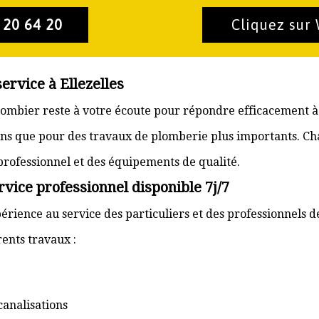
 20 64 20
Cliquez sur
ervice à Ellezelles
n plombier reste à votre écoute pour répondre efficacement 
ons que pour des travaux de plomberie plus importants. Ch
 professionnel et des équipements de qualité.
rvice professionnel disponible 7j/7
rience au service des particuliers et des professionnels de
ents travaux :
canalisations