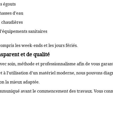
s égouts
hasses d’eau
e chaudières
d’équipements sanitaires
compris les week-ends et les jours fériés.
sparent et de qualité
vec soin, méthode et professionnalisme afin de vous garant
t à l’utilisation d’un matériel moderne, nous pouvons dia
ion la mieux adaptée.
communiqué avant le commencement des travaux. Vous connai