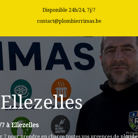
Disponible 24h/24, 7j/7
contact@plombierrimas.be
Ellezelles
7 à Ellezelles
 7 pour prendre en charge toutes vos urgences de plomberi