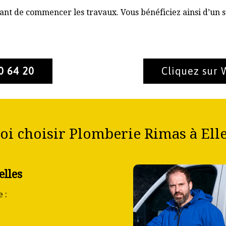
nt de commencer les travaux. Vous bénéficiez ainsi d’un s
0 64 20
Cliquez sur
i choisir Plomberie Rimas à Elle
elles
 :