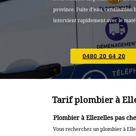
province. Fuite d’eau, canalisatio
intervient rapidement avec le matér
0480 20 64 20
Tarif plombier à Ell
Plombier à Ellezelles pas ch
Vous recherchez un plombier à Ellez