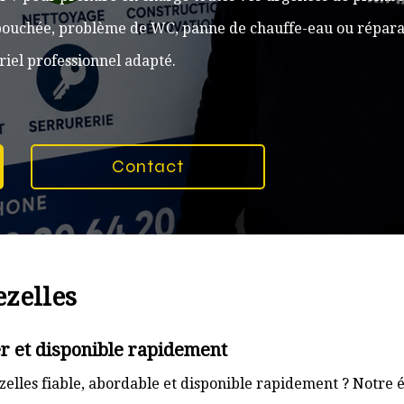
n bouchée, problème de WC, panne de chauffe-eau ou réparat
iel professionnel adapté.
Contact
ezelles
er et disponible rapidement
elles fiable, abordable et disponible rapidement ? Notre é