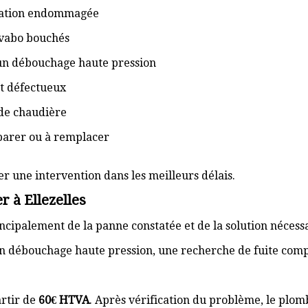
isation endommagée
lavabo bouchés
 un débouchage haute pression
t défectueux
de chaudière
éparer ou à remplacer
er une intervention dans les meilleurs délais.
 à Ellezelles
cipalement de la panne constatée et de la solution nécess
n débouchage haute pression, une recherche de fuite com
rtir de
60€ HTVA
. Après vérification du problème, le plom