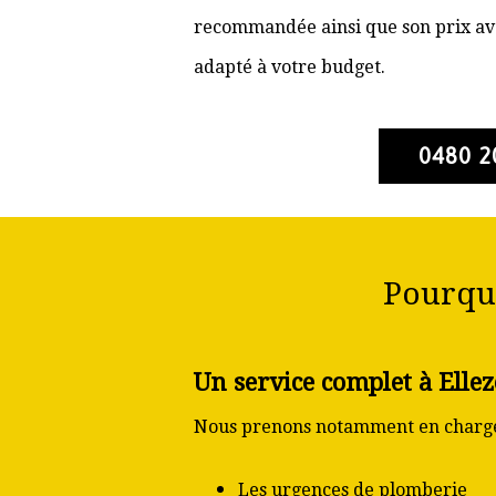
recommandée ainsi que son prix ava
adapté à votre budget.
0480 2
Pourquo
Un service complet à Ellez
Nous prenons notamment en charge
Les urgences de plomberie