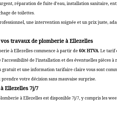
gent, réparation de fuite d’eau, installation sanitaire, e
hage de toilettes.
rofessionnel, une intervention soignée et un prix juste, ad
 vos travaux de plomberie à Ellezelles
berie à Ellezelles commence à partir de
60€ HTVA
. Le tari
’accessibilité de l’installation et des éventuelles pièces à
s gratuit et une information tarifaire claire vous sont com
z prendre votre décision sans mauvaise surprise.
 Ellezelles 7j/7
lomberie à Ellezelles est disponible 7j/7, y compris les wee