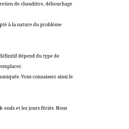
ntretien de chaudière, débouchage
apté à la nature du problème
f définitif dépend du type de
 remplacer.
muniqués. Vous connaissez ainsi le
k-ends et les jours fériés. Nous