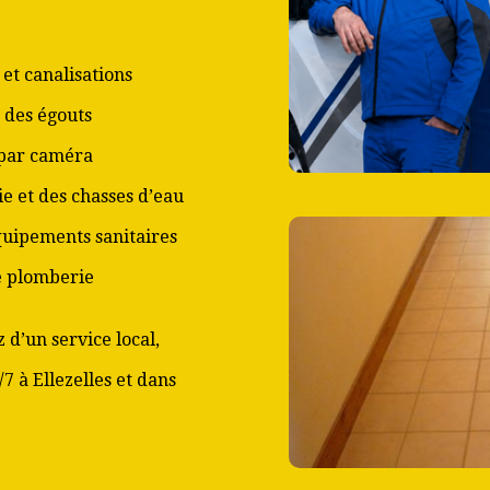
et canalisations
 des égouts
 par caméra
ie et des chasses d’eau
équipements sanitaires
de plomberie
 d’un service local,
7 à Ellezelles et dans