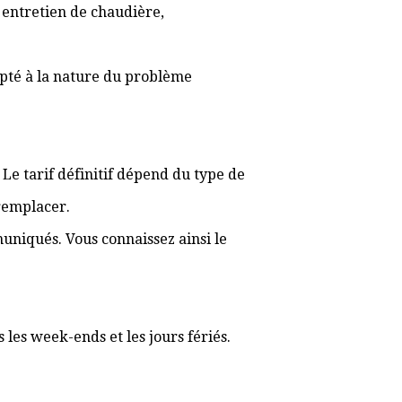
, entretien de chaudière,
apté à la nature du problème
. Le tarif définitif dépend du type de
 remplacer.
muniqués. Vous connaissez ainsi le
les week-ends et les jours fériés.