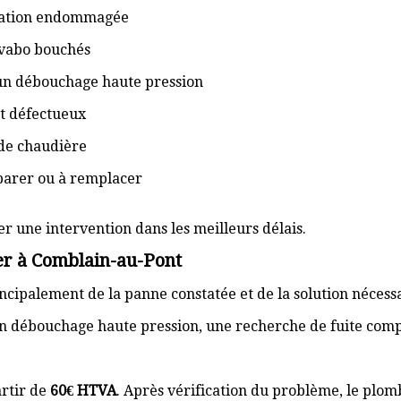
isation endommagée
lavabo bouchés
 un débouchage haute pression
t défectueux
de chaudière
éparer ou à remplacer
er une intervention dans les meilleurs délais.
er à Comblain-au-Pont
cipalement de la panne constatée et de la solution nécess
n débouchage haute pression, une recherche de fuite com
rtir de
60€ HTVA
. Après vérification du problème, le plom