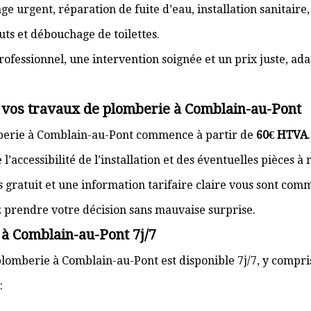
e urgent, réparation de fuite d’eau, installation sanitaire
ts et débouchage de toilettes.
rofessionnel, une intervention soignée et un prix juste, ad
r vos travaux de plomberie à Comblain-au-Pont
mberie à Comblain-au-Pont commence à partir de
60€ HTVA
’accessibilité de l’installation et des éventuelles pièces à
s gratuit et une information tarifaire claire vous sont com
z prendre votre décision sans mauvaise surprise.
 à Comblain-au-Pont 7j/7
lomberie à Comblain-au-Pont est disponible 7j/7, y compris 
: