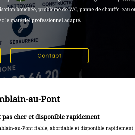
alisation bouchée, problème de WC, panne de chauffe-eau ou
c le matériel professionnel adapté.
Contact
mblain-au-Pont
 pas cher et disponible rapidement
lain-au-Pont fiable, abordable et disponible rapidement 