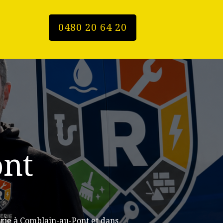
0480 20 64 20
ont
rie à Comblain-au-Pont et dans