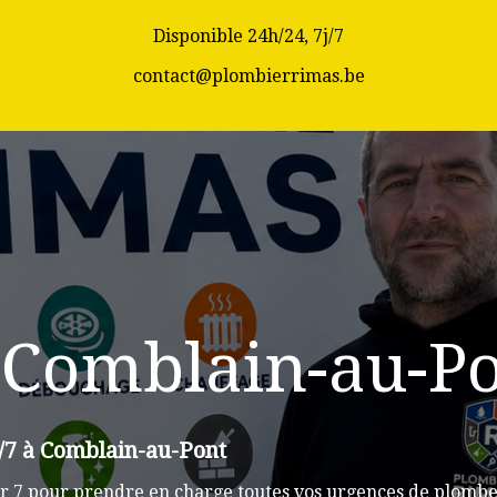
Disponible 24h/24, 7j/7
contact@plombierrimas.be
 Comblain-au-P
/7 à Comblain-au-Pont
r 7 pour prendre en charge toutes vos urgences de plombe