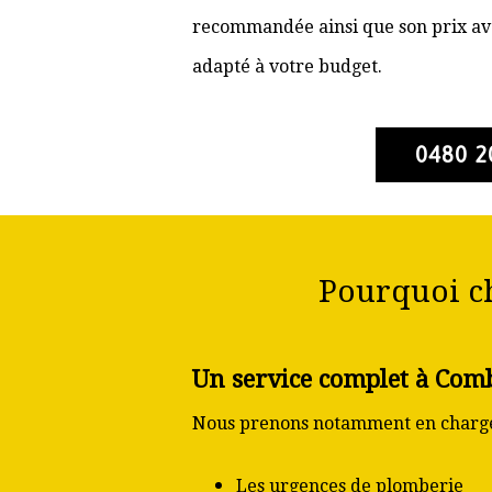
recommandée ainsi que son prix ava
adapté à votre budget.
0480 2
Pourquoi c
Un service complet à Com
Nous prenons notamment en charge
Les urgences de plomberie