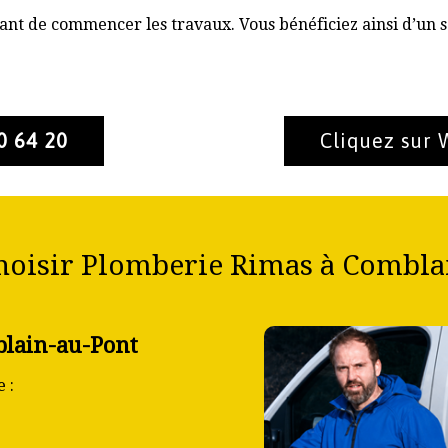
nt de commencer les travaux. Vous bénéficiez ainsi d’un s
0 64 20
Cliquez sur
hoisir Plomberie Rimas à Comblai
blain-au-Pont
 :