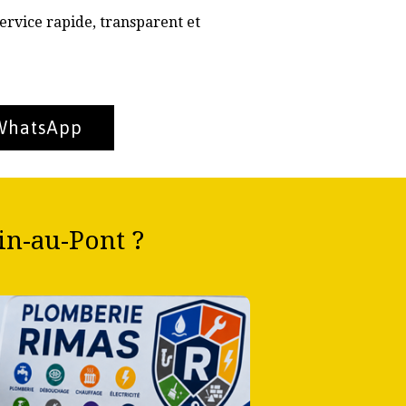
ervice rapide, transparent et
 WhatsApp
n-au-Pont ?