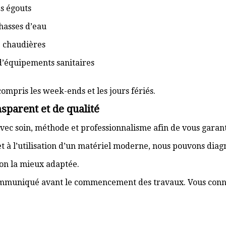
s égouts
hasses d’eau
e chaudières
d’équipements sanitaires
compris les week-ends et les jours fériés.
sparent et de qualité
vec soin, méthode et professionnalisme afin de vous garant
t à l’utilisation d’un matériel moderne, nous pouvons dia
ion la mieux adaptée.
communiqué avant le commencement des travaux. Vous connai