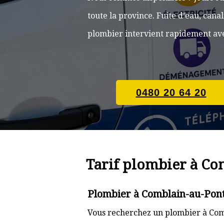
toute la province. Fuite d’eau, can
plombier intervient rapidement ave
0480 20 64 20
Tarif plombier à Co
Plombier à Comblain-au-Pont
Vous recherchez un plombier à Comb