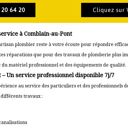
 20 64 20
Cliquez sur
service à Comblain-au-Pont
artisan plombier reste à votre écoute pour répondre effica
ites réparations que pour des travaux de plomberie plus im
ec du matériel professionnel et des équipements de qualité.
– Un service professionnel disponible 7j/7
érience au service des particuliers et des professionnels d
ifférents travaux :
canalisations