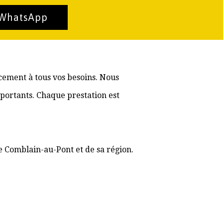
 WhatsApp
cement à tous vos besoins. Nous
portants. Chaque prestation est
e Comblain-au-Pont et de sa région.