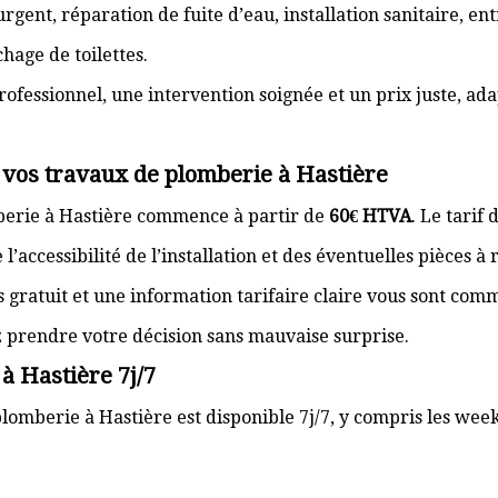
gent, réparation de fuite d’eau, installation sanitaire, e
hage de toilettes.
rofessionnel, une intervention soignée et un prix juste, ad
 vos travaux de plomberie à Hastière
berie à Hastière commence à partir de
60€ HTVA
. Le tarif
’accessibilité de l’installation et des éventuelles pièces à
s gratuit et une information tarifaire claire vous sont com
z prendre votre décision sans mauvaise surprise.
à Hastière 7j/7
lomberie à Hastière est disponible 7j/7, y compris les week