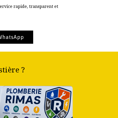
ervice rapide, transparent et
 WhatsApp
tière ?