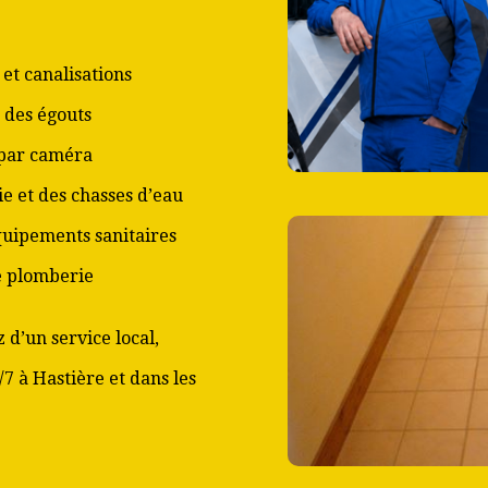
et canalisations
 des égouts
 par caméra
ie et des chasses d’eau
équipements sanitaires
de plomberie
 d’un service local,
/7 à Hastière et dans les