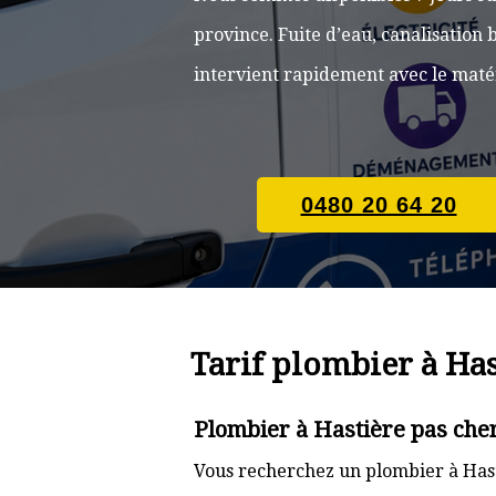
province. Fuite d’eau, canalisatio
intervient rapidement avec le matér
0480 20 64 20
Tarif plombier à Has
Plombier à Hastière pas che
Vous recherchez un plombier à Hast