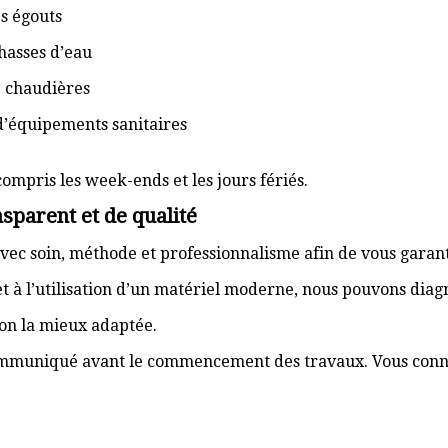
s égouts
hasses d’eau
e chaudières
d’équipements sanitaires
compris les week-ends et les jours fériés.
sparent et de qualité
vec soin, méthode et professionnalisme afin de vous garant
t à l’utilisation d’un matériel moderne, nous pouvons dia
ion la mieux adaptée.
communiqué avant le commencement des travaux. Vous connai