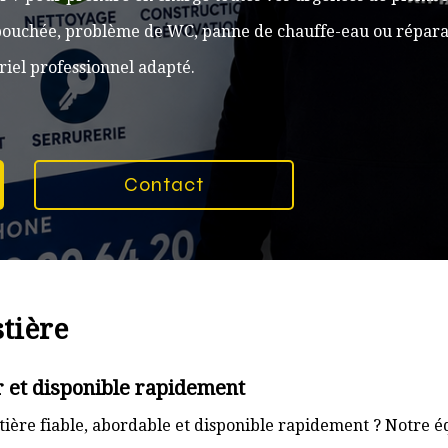
n bouchée, problème de WC, panne de chauffe-eau ou réparat
iel professionnel adapté.
Contact
tière
r et disponible rapidement
ière fiable, abordable et disponible rapidement ? Notre éq