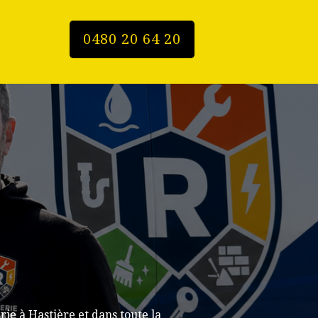
0480 20 64 20
e à Hastière et dans toute la