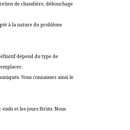
ntretien de chaudière, débouchage
apté à la nature du problème
 définitif dépend du type de
 remplacer.
muniqués. Vous connaissez ainsi le
-ends et les jours fériés. Nous