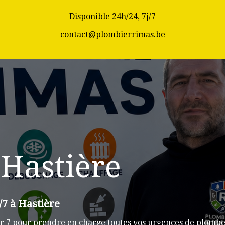
Disponible 24h/24, 7j/7
contact@plombierrimas.be
Hastière
/7 à Hastière
r 7 pour prendre en charge toutes vos urgences de plomberi