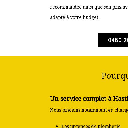
recommandée ainsi que son prix ava
adapté à votre budget.
0480 2
Pourqu
Un service complet à Hast
Nous prenons notamment en charge
Les urgences de plomberie