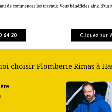
nt de commencer les travaux. Vous bénéficiez ainsi d’un s
0 64 20
Cliquez sur
oi choisir Plomberie Rimas à Has
ière
 :