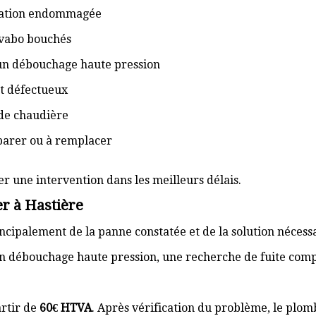
isation endommagée
lavabo bouchés
 un débouchage haute pression
t défectueux
de chaudière
éparer ou à remplacer
er une intervention dans les meilleurs délais.
r à Hastière
cipalement de la panne constatée et de la solution nécess
n débouchage haute pression, une recherche de fuite com
rtir de
60€ HTVA
. Après vérification du problème, le plom