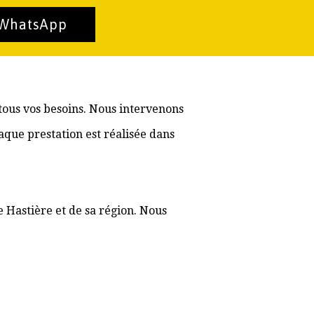
 WhatsApp
 tous vos besoins. Nous intervenons
aque prestation est réalisée dans
e Hastière et de sa région. Nous