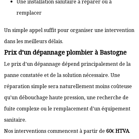
Une installation sanitaire à réparer ou à
remplacer
Un simple appel suffit pour organiser une intervention
dans les meilleurs délais.
Prix d’un dépannage plombier à Bastogne
Le prix d’un dépannage dépend principalement de la
panne constatée et de la solution nécessaire. Une
réparation simple sera naturellement moins coûteuse
qu’un débouchage haute pression, une recherche de
fuite complexe ou le remplacement d’un équipement
sanitaire.
Nos interventions commencent à partir de
60€ HTVA
.