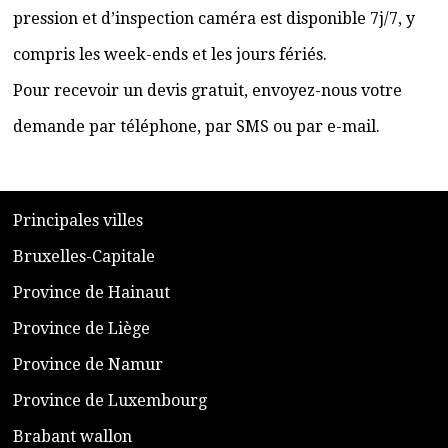
pression et d’inspection caméra est disponible 7j/7, y
compris les week-ends et les jours fériés.
Pour recevoir un devis gratuit, envoyez-nous votre
demande par téléphone, par SMS ou par e-mail.
​P
rincipales villes
​Bruxelles-Capitale
​Province de Hainaut
Province de Liège
​Province de Namur
​Province de Luxembourg
​Brabant wallon