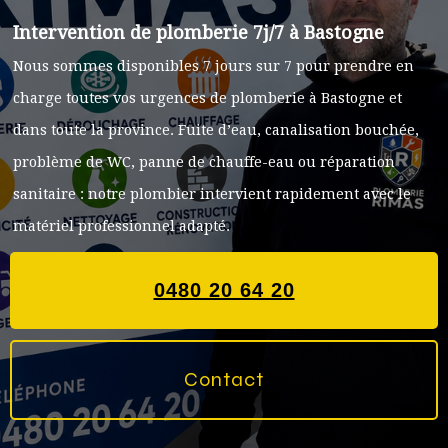
Intervention de plomberie 7j/7 à Bastogne
Nous sommes disponibles 7 jours sur 7 pour prendre en
charge toutes vos urgences de plomberie à Bastogne et
dans toute la province. Fuite d’eau, canalisation bouchée,
problème de WC, panne de chauffe-eau ou réparation
sanitaire : notre plombier intervient rapidement avec le
matériel professionnel adapté.
0480 20 64 20
Contact