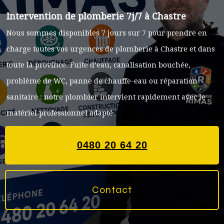
Intervention de plomberie 7j/7 à Chastre
Nous sommes disponibles 7 jours sur 7 pour prendre en
charge toutes vos urgences de plomberie à Chastre et dans
toute la province. Fuite d’eau, canalisation bouchée,
problème de WC, panne de chauffe-eau ou réparation
sanitaire : notre plombier intervient rapidement avec le
matériel professionnel adapté.
0480 20 64 20
Contact