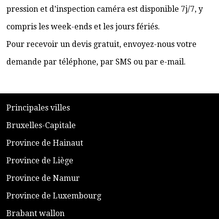
pression et d’inspection caméra est disponible 7j/7, y
compris les week-ends et les jours fériés.
Pour recevoir un devis gratuit, envoyez-nous votre
demande par téléphone, par SMS ou par e-mail.
​P
rincipales villes
​Bruxelles-Capitale
​Province de Hainaut
Province de Liège
​Province de Namur
​Province de Luxembourg
​Brabant wallon