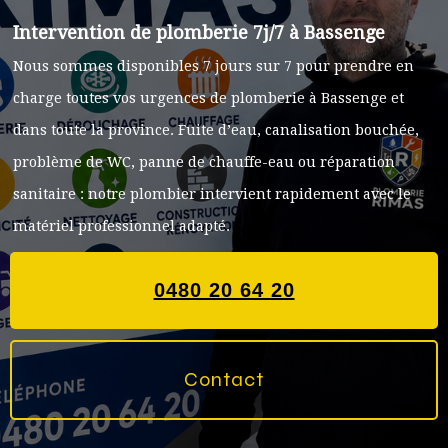
Intervention de plomberie 7j/7 à Bassenge
Nous sommes disponibles 7 jours sur 7 pour prendre en
charge toutes vos urgences de plomberie à Bassenge et
dans toute la province. Fuite d’eau, canalisation bouchée,
problème de WC, panne de chauffe-eau ou réparation
sanitaire : notre plombier intervient rapidement avec le
matériel professionnel adapté.
0480 20 64 20
Contact