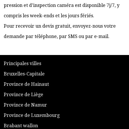
pression et d’inspection caméra est disponible 7j/7, y
compris les week-ends et les jours fériés.
Pour recevoir un devis gratuit, envoyez-nous votre
demande par téléphone, par SMS ou par e-mail.
​P
rincipales villes
​Bruxelles-Capitale
​Province de Hainaut
Province de Liège
​Province de Namur
​Province de Luxembourg
​Brabant wallon