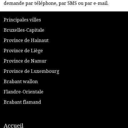
demande par téléphone, par SMS ou par e-mail.
​P
rincipales villes
​Bruxelles-Capitale
​Province de Hainaut
Province de Liège
​Province de Namur
​Province de Luxembourg
​Brabant wallon
​Flandre-Orientale
​Brabant flamand
A
ccueil