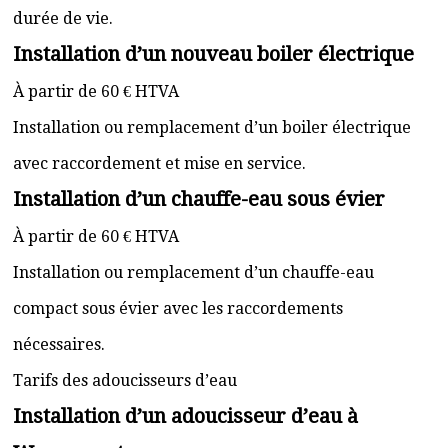
durée de vie.
Installation d’un nouveau boiler électrique
À partir de 60 € HTVA
Installation ou remplacement d’un boiler électrique
avec raccordement et mise en service.
Installation d’un chauffe-eau sous évier
À partir de 60 € HTVA
Installation ou remplacement d’un chauffe-eau
compact sous évier avec les raccordements
nécessaires.
Tarifs des adoucisseurs d’eau
Installation d’un adoucisseur d’eau à