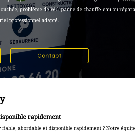
n bouchée, problème de WC, panne de chauffe-eau ou réparat
iel professionnel adapté.
Contact
ly
 disponible rapidement
 fiable, abordable et disponible rapidement ? Notre équip