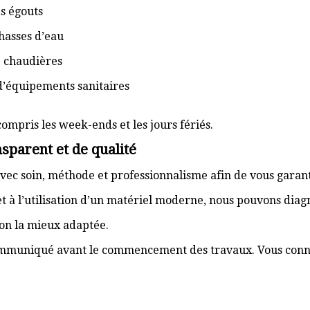
s égouts
hasses d’eau
e chaudières
d’équipements sanitaires
compris les week-ends et les jours fériés.
sparent et de qualité
vec soin, méthode et professionnalisme afin de vous garant
t à l’utilisation d’un matériel moderne, nous pouvons dia
ion la mieux adaptée.
communiqué avant le commencement des travaux. Vous connai