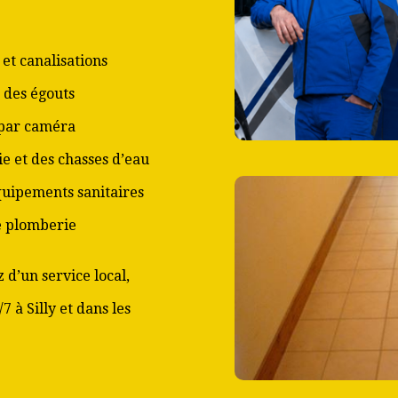
et canalisations
 des égouts
 par caméra
ie et des chasses d’eau
équipements sanitaires
de plomberie
 d’un service local,
7 à Silly et dans les