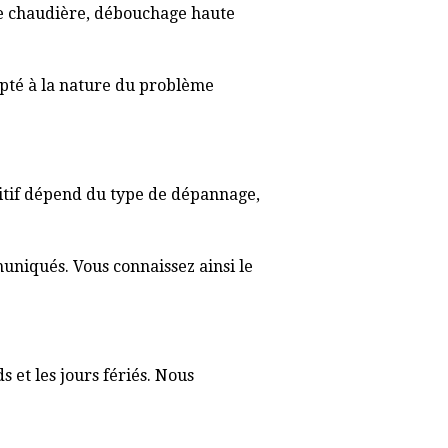
 de chaudière, débouchage haute
apté à la nature du problème
initif dépend du type de dépannage,
muniqués. Vous connaissez ainsi le
s et les jours fériés. Nous