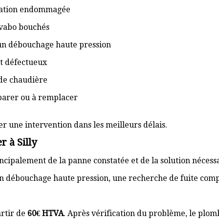
isation endommagée
lavabo bouchés
 un débouchage haute pression
t défectueux
de chaudière
éparer ou à remplacer
er une intervention dans les meilleurs délais.
 à Silly
cipalement de la panne constatée et de la solution nécess
n débouchage haute pression, une recherche de fuite com
rtir de
60€ HTVA
. Après vérification du problème, le plom