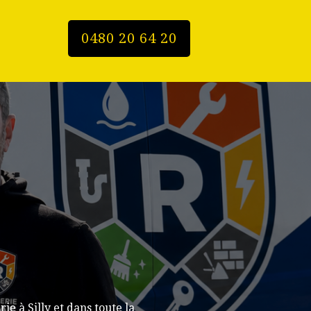
0480 20 64 20
e à Silly et dans toute la