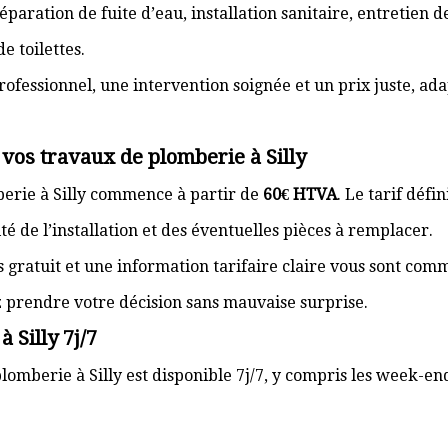
paration de fuite d’eau, installation sanitaire, entretien
e toilettes.
rofessionnel, une intervention soignée et un prix juste, ad
 vos travaux de plomberie à Silly
berie à Silly commence à partir de
60€ HTVA
. Le tarif déf
té de l’installation et des éventuelles pièces à remplacer.
s gratuit et une information tarifaire claire vous sont com
z prendre votre décision sans mauvaise surprise.
 Silly 7j/7
lomberie à Silly est disponible 7j/7, y compris les week-end