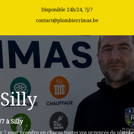
Disponible 24h/24, 7j/7
contact@plombierrimas.be
Silly
7 à Silly
 7 pour prendre en charge toutes vos urgences de plomberi