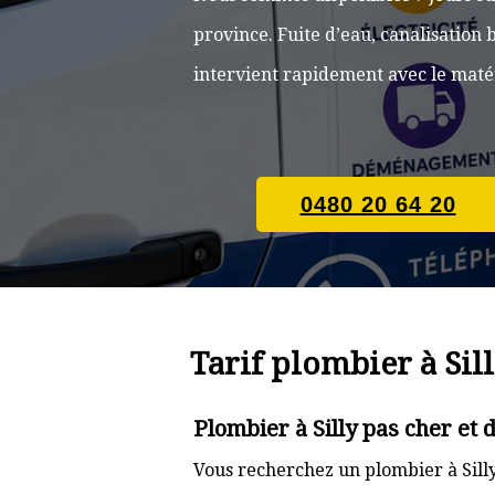
province. Fuite d’eau, canalisatio
intervient rapidement avec le matér
0480 20 64 20
Tarif plombier à Sil
Plombier à Silly pas cher et
Vous recherchez un plombier à Silly