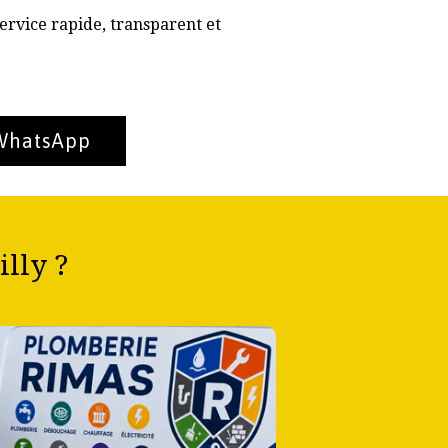
ervice rapide, transparent et
 WhatsApp
lly ?