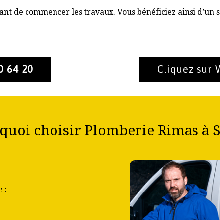
nt de commencer les travaux. Vous bénéficiez ainsi d’un s
0 64 20
Cliquez sur
quoi choisir Plomberie Rimas à Si
 :