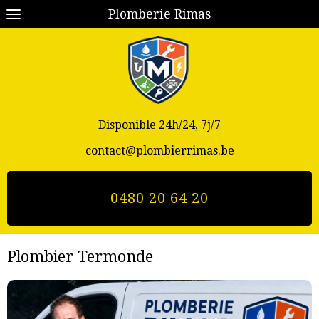
Plomberie Rimas
Disponible 24h/24, 7j/7
contact@plombierrimas.be
0480 20 64 20
Plombier Termonde