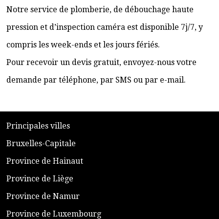
Notre service de plomberie, de débouchage haute
pression et d’inspection caméra est disponible 7j/7, y
compris les week-ends et les jours fériés.
Pour recevoir un devis gratuit, envoyez-nous votre
demande par téléphone, par SMS ou par e-mail.
​P
rincipales villes
​Bruxelles-Capitale
​Province de Hainaut
Province de Liège
​Province de Namur
​Province de Luxembourg