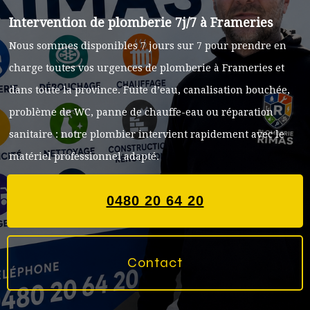
Intervention de plomberie 7j/7 à Frameries
Nous sommes disponibles 7 jours sur 7 pour prendre en
charge toutes vos urgences de plomberie à Frameries et
dans toute la province. Fuite d’eau, canalisation bouchée,
problème de WC, panne de chauffe-eau ou réparation
sanitaire : notre plombier intervient rapidement avec le
matériel professionnel adapté.
0480 20 64 20
Contact