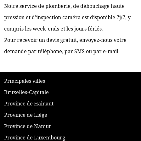
Notre service de plomberie, de débouchage haute
pression et d’inspection caméra est disponible 7j/7, y
compris les week-ends et les jours fériés.
Pour recevoir un devis gratuit, envoyez-nous votre
demande par téléphone, par SMS ou par e-mail.
​P
rincipales villes
​Bruxelles-Capitale
​Province de Hainaut
Province de Liège
​Province de Namur
​Province de Luxembourg