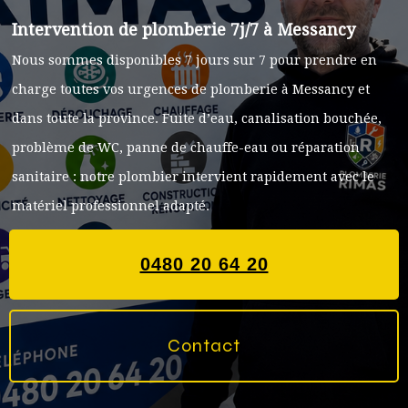
Intervention de plomberie 7j/7 à Messancy
Nous sommes disponibles 7 jours sur 7 pour prendre en
charge toutes vos urgences de plomberie à Messancy et
dans toute la province. Fuite d’eau, canalisation bouchée,
problème de WC, panne de chauffe-eau ou réparation
sanitaire : notre plombier intervient rapidement avec le
matériel professionnel adapté.
0480 20 64 20
Contact