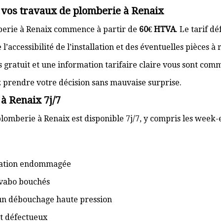
r vos travaux de plomberie à Renaix
mberie à Renaix commence à partir de
60€ HTVA
. Le tarif d
’accessibilité de l’installation et des éventuelles pièces à
s gratuit et une information tarifaire claire vous sont com
z prendre votre décision sans mauvaise surprise.
à Renaix 7j/7
lomberie à Renaix est disponible 7j/7, y compris les week-e
isation endommagée
lavabo bouchés
 un débouchage haute pression
t défectueux