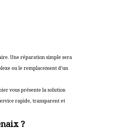
aire. Une réparation simple sera
plexe ou le remplacement d’un
bier vous présente la solution
ervice rapide, transparent et
naix ?