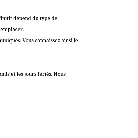
éfinitif dépend du type de
 remplacer.
muniqués. Vous connaissez ainsi le
nds et les jours fériés. Nous