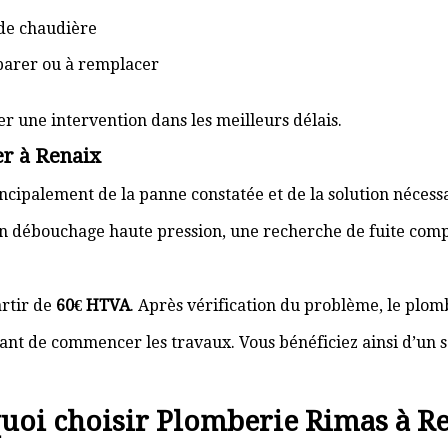
de chaudière
éparer ou à remplacer
er une intervention dans les meilleurs délais.
r à Renaix
cipalement de la panne constatée et de la solution nécess
n débouchage haute pression, une recherche de fuite com
rtir de
60€ HTVA
. Après vérification du problème, le plom
nt de commencer les travaux. Vous bénéficiez ainsi d’un s
uoi choisir Plomberie Rimas à Re