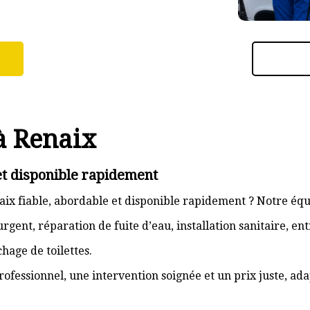
à Renaix
et disponible rapidement
ix fiable, abordable et disponible rapidement ? Notre équ
gent, réparation de fuite d’eau, installation sanitaire, e
hage de toilettes.
rofessionnel, une intervention soignée et un prix juste, ad