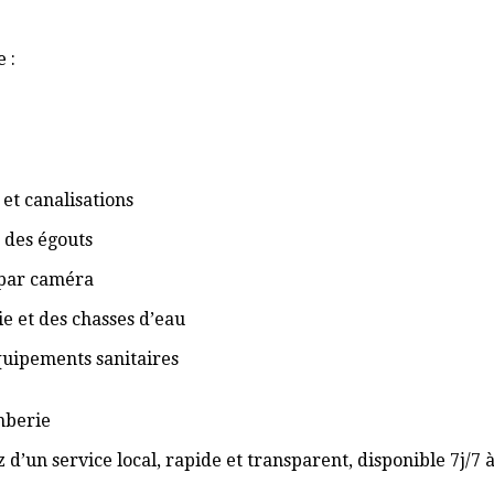
 :
et canalisations
 des égouts
 par caméra
ie et des chasses d’eau
équipements sanitaires
omberie
 d’un service local, rapide et transparent, disponible 7j/7