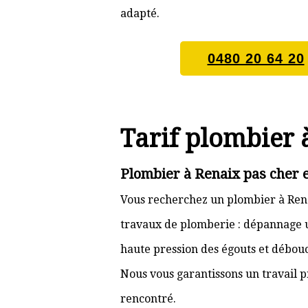
adapté.
0480 20 64 20
Tarif plombier 
Plombier à Renaix pas cher 
Vous recherchez un plombier à Rena
travaux de plomberie : dépannage ur
haute pression des égouts et débouc
Nous vous garantissons un travail p
rencontré.