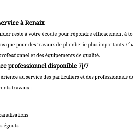
service à Renaix
ombier reste à votre écoute pour répondre efficacement à t
ons que pour des travaux de plomberie plus importants. Ch
 professionnel et des équipements de qualité.
ce professionnel disponible 7j/7
érience au service des particuliers et des professionnels d
ents travaux :
canalisations
s égouts