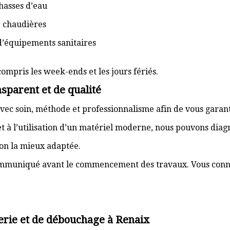
hasses d’eau
e chaudières
d’équipements sanitaires
compris les week-ends et les jours fériés.
sparent et de qualité
vec soin, méthode et professionnalisme afin de vous garant
t à l’utilisation d’un matériel moderne, nous pouvons dia
ion la mieux adaptée.
communiqué avant le commencement des travaux. Vous connai
erie et de débouchage à Renaix