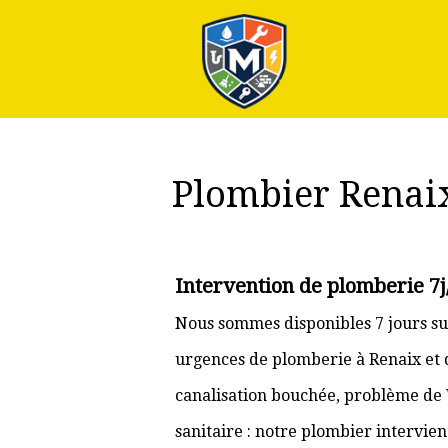
Plus
Plombier Renai
Intervention de plomberie 7j
Nous sommes disponibles 7 jours su
urgences de plomberie à Renaix et d
canalisation bouchée, problème de
sanitaire : notre plombier intervie