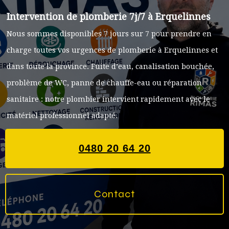
Intervention de plomberie 7j/7 à Erquelinnes
Nous sommes disponibles 7 jours sur 7 pour prendre en
charge toutes vos urgences de plomberie à Erquelinnes et
dans toute la province. Fuite d’eau, canalisation bouchée,
problème de WC, panne de chauffe-eau ou réparation
sanitaire : notre plombier intervient rapidement avec le
matériel professionnel adapté.
0480 20 64 20
Contact