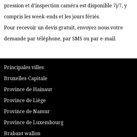
pression et d’inspection caméra est disponible 7j/7, y
compris les week-ends et les jours fériés.
Pour recevoir un devis gratuit, envoyez-nous votre
demande par téléphone, par SMS ou par e-mail.
​P
rincipales villes
​Bruxelles-Capitale
​Province de Hainaut
Province de Liège
​Province de Namur
​Province de Luxembourg
​Brabant wallon