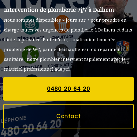
Intervention de plomberie 7j/7 à Dalhem
Nous sommes disponibles 7 jours sur 7 pour prendre en
charge toutes vos urgences de plomberie à Dalhem et dans
toute la province. Fuite d’eau, canalisation bouchée,
problème de WC, panne de chauffe-eau ou réparation
sanitaire : notre plombier intervient rapidement avec le
matériel professionnel adapté.
0480 20 64 20
Contact