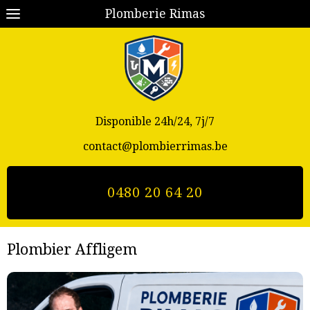
Plomberie Rimas
Disponible 24h/24, 7j/7
contact@plombierrimas.be
0480 20 64 20
Plombier Affligem