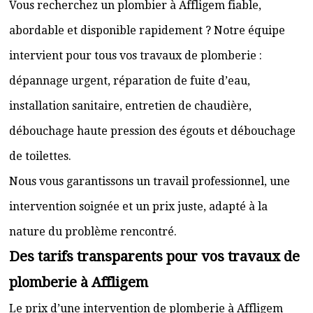
Vous recherchez un plombier à Affligem fiable,
abordable et disponible rapidement ? Notre équipe
intervient pour tous vos travaux de plomberie :
dépannage urgent, réparation de fuite d’eau,
installation sanitaire, entretien de chaudière,
débouchage haute pression des égouts et débouchage
de toilettes.
Nous vous garantissons un travail professionnel, une
intervention soignée et un prix juste, adapté à la
nature du problème rencontré.
Des tarifs transparents pour vos travaux de
plomberie à Affligem
Le prix d’une intervention de plomberie à Affligem