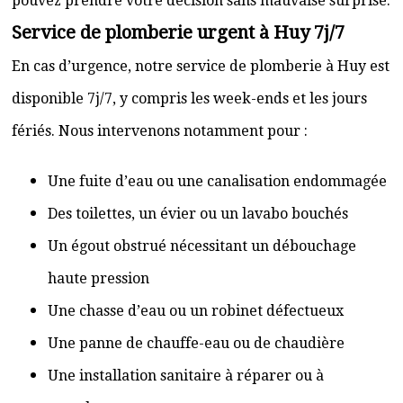
pouvez prendre votre décision sans mauvaise surprise.
Service de plomberie urgent à Huy 7j/7
En cas d’urgence, notre service de plomberie à Huy est
disponible 7j/7, y compris les week-ends et les jours
fériés. Nous intervenons notamment pour :
Une fuite d’eau ou une canalisation endommagée
Des toilettes, un évier ou un lavabo bouchés
Un égout obstrué nécessitant un débouchage
haute pression
Une chasse d’eau ou un robinet défectueux
Une panne de chauffe-eau ou de chaudière
Une installation sanitaire à réparer ou à