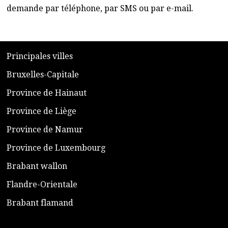
demande par téléphone, par SMS ou par e-mail.
​P
rincipales villes
​Bruxelles-Capitale
​Province de Hainaut
Province de Liège
​Province de Namur
​Province de Luxembourg
​Brabant wallon
​Flandre-Orientale
​Brabant flamand