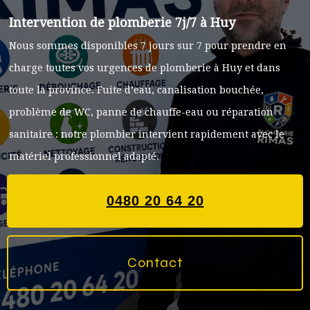
Intervention de plomberie 7j/7 à Huy
Nous sommes disponibles 7 jours sur 7 pour prendre en
charge toutes vos urgences de plomberie à Huy et dans
toute la province. Fuite d’eau, canalisation bouchée,
problème de WC, panne de chauffe-eau ou réparation
sanitaire : notre plombier intervient rapidement avec le
matériel professionnel adapté.
0480 20 64 20
Contact