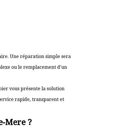
aire. Une réparation simple sera
plexe ou le remplacement d’un
bier vous présente la solution
ervice rapide, transparent et
e-Mere ?