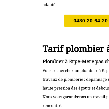
adapté.
0480 20 64 20
Tarif plombier 
Plombier à Erpe-Mere pas ch
Vous recherchez un plombier à Erpe
travaux de plomberie : dépannage ur
haute pression des égouts et débouc
Nous vous garantissons un travail p
rencontré.