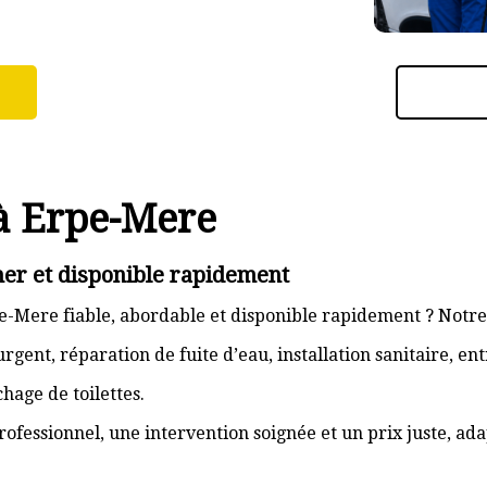
à Erpe-Mere
er et disponible rapidement
-Mere fiable, abordable et disponible rapidement ? Notre 
gent, réparation de fuite d’eau, installation sanitaire, e
hage de toilettes.
rofessionnel, une intervention soignée et un prix juste, ad