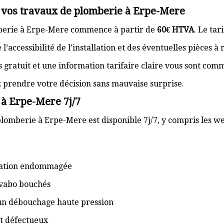
r vos travaux de plomberie à Erpe-Mere
mberie à Erpe-Mere commence à partir de
60€ HTVA
. Le tar
’accessibilité de l’installation et des éventuelles pièces à
s gratuit et une information tarifaire claire vous sont com
z prendre votre décision sans mauvaise surprise.
 à Erpe-Mere 7j/7
plomberie à Erpe-Mere est disponible 7j/7, y compris les we
isation endommagée
lavabo bouchés
 un débouchage haute pression
t défectueux