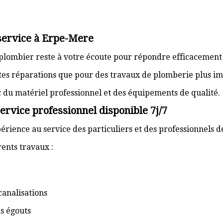
 service à Erpe-Mere
 plombier reste à votre écoute pour répondre efficacement 
ites réparations que pour des travaux de plomberie plus im
ec du matériel professionnel et des équipements de qualité.
rvice professionnel disponible 7j/7
érience au service des particuliers et des professionnels 
ents travaux :
canalisations
s égouts