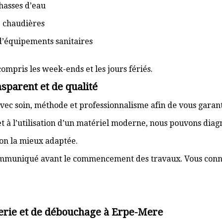
hasses d’eau
e chaudières
d’équipements sanitaires
compris les week-ends et les jours fériés.
sparent et de qualité
vec soin, méthode et professionnalisme afin de vous garant
t à l’utilisation d’un matériel moderne, nous pouvons dia
ion la mieux adaptée.
communiqué avant le commencement des travaux. Vous connai
erie et de débouchage à Erpe-Mere