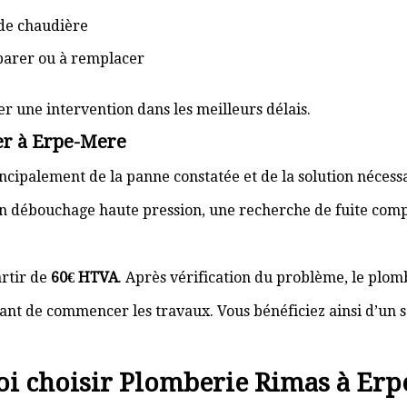
de chaudière
éparer ou à remplacer
er une intervention dans les meilleurs délais.
er à Erpe-Mere
cipalement de la panne constatée et de la solution nécess
n débouchage haute pression, une recherche de fuite com
rtir de
60€ HTVA
. Après vérification du problème, le plom
nt de commencer les travaux. Vous bénéficiez ainsi d’un s
i choisir Plomberie Rimas à Erp