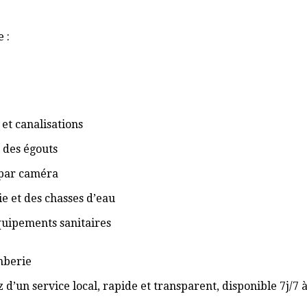
 :
et canalisations
 des égouts
 par caméra
ie et des chasses d’eau
équipements sanitaires
omberie
 d’un service local, rapide et transparent, disponible 7j/