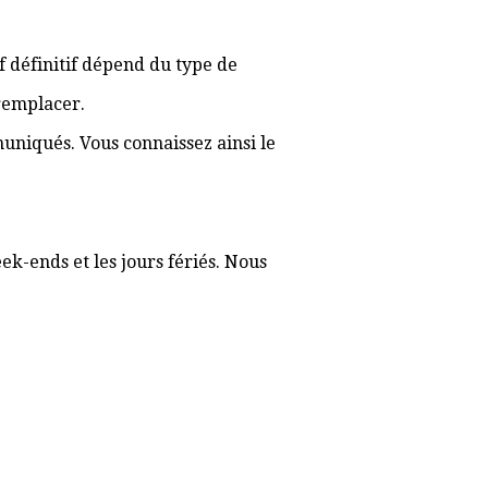
if définitif dépend du type de
 remplacer.
muniqués. Vous connaissez ainsi le
ek-ends et les jours fériés. Nous