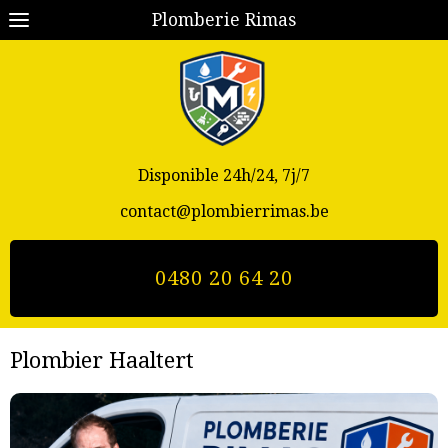
Plomberie Rimas
Disponible 24h/24, 7j/7
contact@plombierrimas.be
0480 20 64 20
Plombier Haaltert