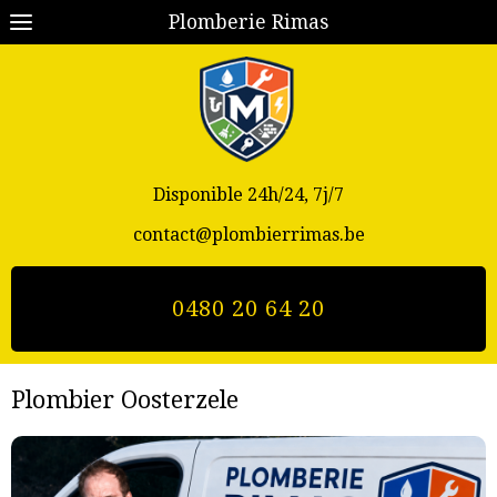
Plomberie Rimas
Disponible 24h/24, 7j/7
contact@plombierrimas.be
0480 20 64 20
Plombier Oosterzele