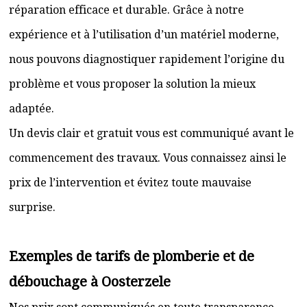
réparation efficace et durable. Grâce à notre
expérience et à l’utilisation d’un matériel moderne,
nous pouvons diagnostiquer rapidement l’origine du
problème et vous proposer la solution la mieux
adaptée.
Un devis clair et gratuit vous est communiqué avant le
commencement des travaux. Vous connaissez ainsi le
prix de l’intervention et évitez toute mauvaise
surprise.
Exemples de tarifs de plomberie et de
débouchage à Oosterzele