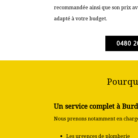
recommandée ainsi que son prix ava
adapté à votre budget.
0480 2
Pourqu
Un service complet à Bur
Nous prenons notamment en charge
Les urgences de plomberie