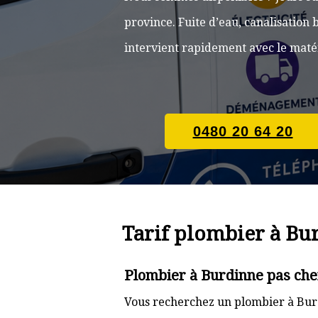
province. Fuite d’eau, canalisatio
intervient rapidement avec le matér
0480 20 64 20
Tarif plombier à Bu
Plombier à Burdinne pas che
Vous recherchez un plombier à Burd