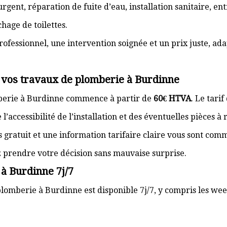
gent, réparation de fuite d’eau, installation sanitaire, e
hage de toilettes.
rofessionnel, une intervention soignée et un prix juste, ad
r vos travaux de plomberie à Burdinne
mberie à Burdinne commence à partir de
60€ HTVA
. Le tari
’accessibilité de l’installation et des éventuelles pièces à
s gratuit et une information tarifaire claire vous sont com
z prendre votre décision sans mauvaise surprise.
à Burdinne 7j/7
lomberie à Burdinne est disponible 7j/7, y compris les week