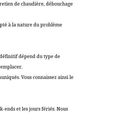
ntretien de chaudière, débouchage
apté à la nature du problème
f définitif dépend du type de
 remplacer.
muniqués. Vous connaissez ainsi le
-ends et les jours fériés. Nous