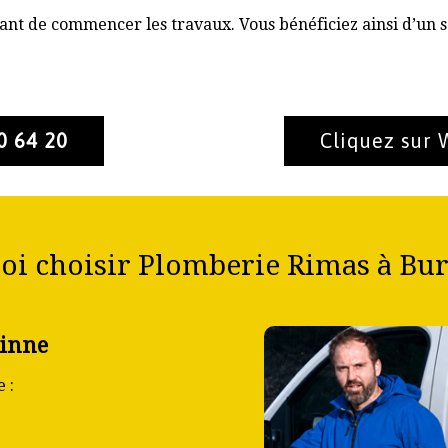
nt de commencer les travaux. Vous bénéficiez ainsi d’un s
0 64 20
Cliquez sur
oi choisir Plomberie Rimas à Bur
dinne
 :