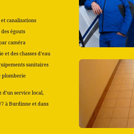
et canalisations
 des égouts
 par caméra
ie et des chasses d’eau
équipements sanitaires
de plomberie
 d’un service local,
j/7 à Burdinne et dans