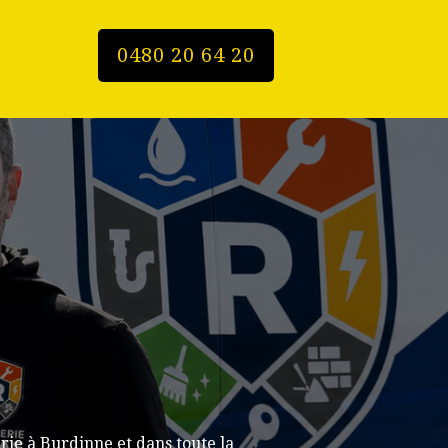
0480 20 64 20
ie à Burdinne et dans toute la