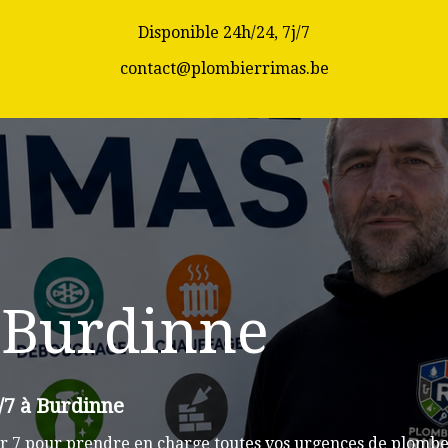
Disponible 24h/24, 7j/7
contact@plombierrimas.be
 Burdinne
/7 à Burdinne
r 7 pour prendre en charge toutes vos urgences de plomber