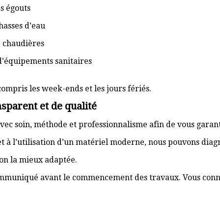
s égouts
hasses d’eau
e chaudières
d’équipements sanitaires
compris les week-ends et les jours fériés.
sparent et de qualité
vec soin, méthode et professionnalisme afin de vous garant
t à l’utilisation d’un matériel moderne, nous pouvons dia
ion la mieux adaptée.
communiqué avant le commencement des travaux. Vous connai