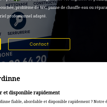
n bouchée, problème de WC, panne de chauffe-eau ou réparat
iel professionnel adapté.
Contact
rdinne
r et disponible rapidement
inne fiable, abordable et disponible rapidement ? Notre é