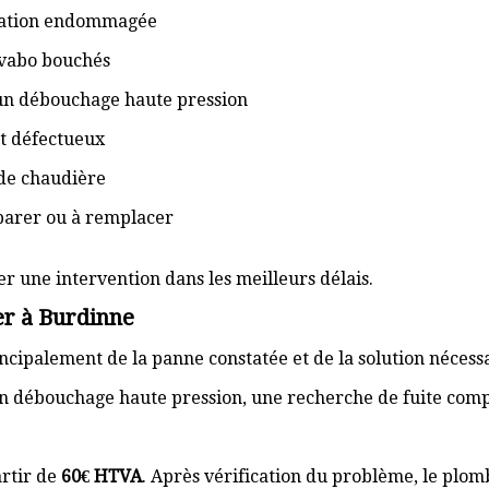
isation endommagée
lavabo bouchés
 un débouchage haute pression
t défectueux
de chaudière
éparer ou à remplacer
er une intervention dans les meilleurs délais.
er à Burdinne
cipalement de la panne constatée et de la solution nécess
n débouchage haute pression, une recherche de fuite com
rtir de
60€ HTVA
. Après vérification du problème, le plom