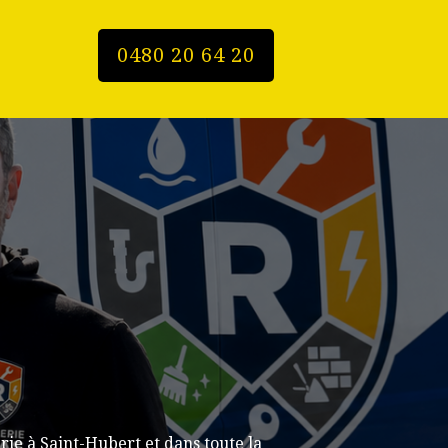
0480 20 64 20
ie à Saint-Hubert et dans toute la