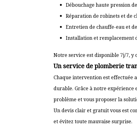
Débouchage haute pression de
Réparation de robinets et de c
Entretien de chauffe-eau et d
Installation et remplacement 
Notre service est disponible 7j/7, y 
Un service de plomberie tran
Chaque intervention est effectuée a
durable. Grâce à notre expérience e
problème et vous proposer la solut
Un devis clair et gratuit vous est 
et évitez toute mauvaise surprise.