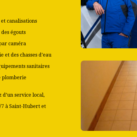
et canalisations
 des égouts
 par caméra
ie et des chasses d’eau
équipements sanitaires
de plomberie
 d’un service local,
/7 à Saint-Hubert et