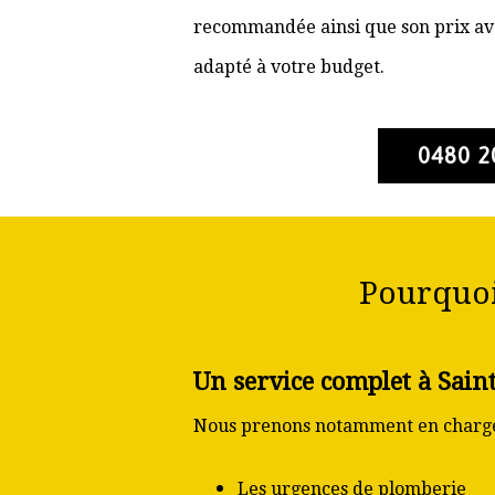
recommandée ainsi que son prix ava
adapté à votre budget.
0480 2
Pourquoi
Un service complet à Sain
Nous prenons notamment en charge
Les urgences de plomberie