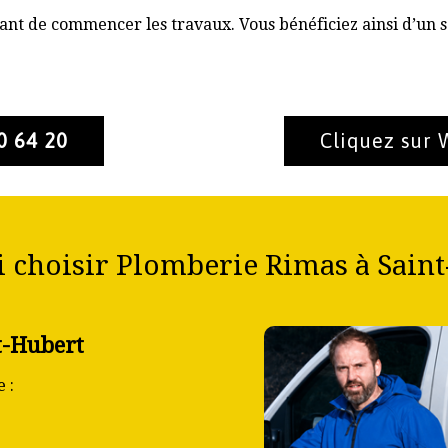
nt de commencer les travaux. Vous bénéficiez ainsi d’un s
0 64 20
Cliquez sur
 choisir Plomberie Rimas à Saint
t-Hubert
 :