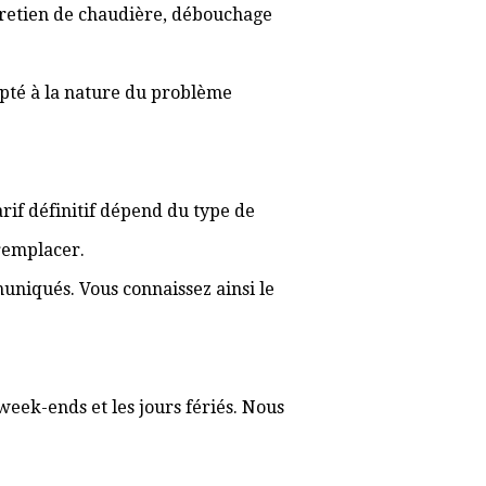
ntretien de chaudière, débouchage
apté à la nature du problème
tarif définitif dépend du type de
 remplacer.
muniqués. Vous connaissez ainsi le
week-ends et les jours fériés. Nous