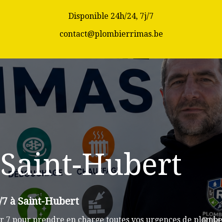
Disponible 24h/24, 7j/7
contact@plombierrimas.be
Saint-Hubert
/7 à Saint-Hubert
r 7 pour prendre en charge toutes vos urgences de plomber