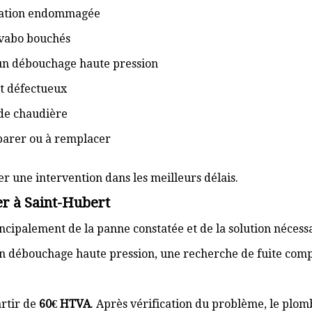
isation endommagée
lavabo bouchés
 un débouchage haute pression
t défectueux
de chaudière
éparer ou à remplacer
er une intervention dans les meilleurs délais.
r à Saint-Hubert
cipalement de la panne constatée et de la solution nécess
n débouchage haute pression, une recherche de fuite com
rtir de
60€ HTVA
. Après vérification du problème, le plom