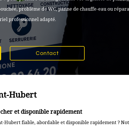
n bouchée, problème de WC, panne de chauffe-eau ou réparat
iel professionnel adapté.
Contact
int-Hubert
 cher et disponible rapidement
t-Hubert fiable, abordable et disponible rapidement ? Not