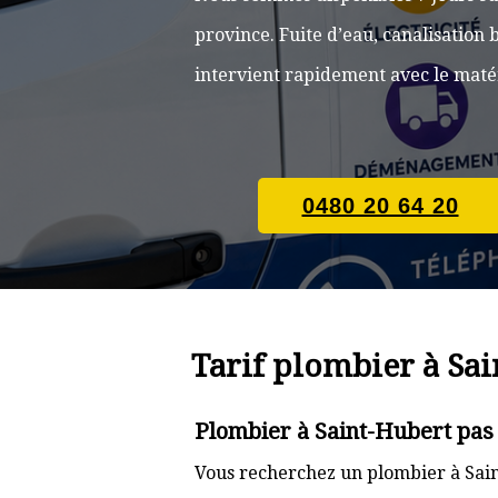
province. Fuite d’eau, canalisatio
intervient rapidement avec le matér
0480 20 64 20
Tarif plombier à Sa
Plombier à Saint-Hubert pas
Vous recherchez un plombier à Sain