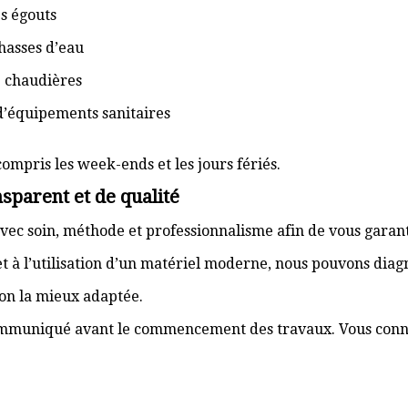
s égouts
hasses d’eau
e chaudières
d’équipements sanitaires
compris les week-ends et les jours fériés.
sparent et de qualité
vec soin, méthode et professionnalisme afin de vous garant
t à l’utilisation d’un matériel moderne, nous pouvons dia
ion la mieux adaptée.
communiqué avant le commencement des travaux. Vous connai