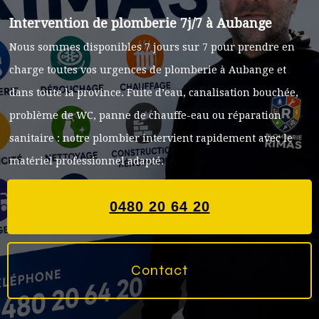
Intervention de plomberie 7j/7 à Aubange
Nous sommes disponibles 7 jours sur 7 pour prendre en
charge toutes vos urgences de plomberie à Aubange et
dans toute la province. Fuite d’eau, canalisation bouchée,
problème de WC, panne de chauffe-eau ou réparation
sanitaire : notre plombier intervient rapidement avec le
matériel professionnel adapté.
0480 20 64 20
Contact