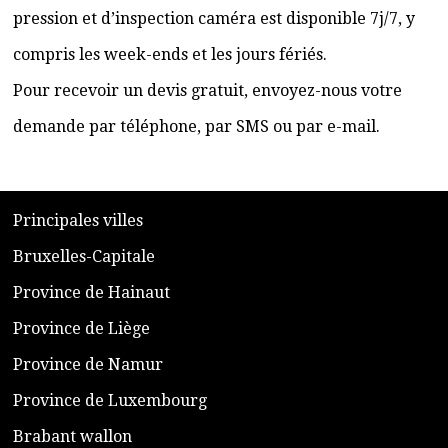
pression et d’inspection caméra est disponible 7j/7, y
compris les week-ends et les jours fériés.
Pour recevoir un devis gratuit, envoyez-nous votre
demande par téléphone, par SMS ou par e-mail.
​P
rincipales villes
​Bruxelles-Capitale
​Province de Hainaut
Province de Liège
​Province de Namur
​Province de Luxembourg
​Brabant wallon