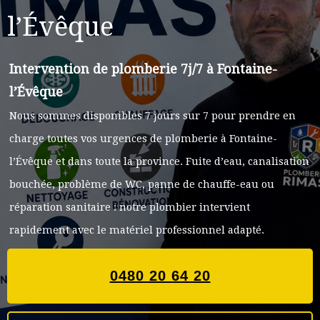
l’Évêque
Intervention de plomberie 7j/7 à Fontaine-
l’Évêque
Nous sommes disponibles 7 jours sur 7 pour prendre en
charge toutes vos urgences de plomberie à Fontaine-
l’Évêque et dans toute la province. Fuite d’eau, canalisation
bouchée, problème de WC, panne de chauffe-eau ou
réparation sanitaire : notre plombier intervient
rapidement avec le matériel professionnel adapté.
0480 20 64 20