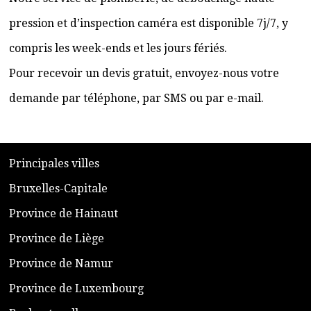
pression et d’inspection caméra est disponible 7j/7, y
compris les week-ends et les jours fériés.
Pour recevoir un devis gratuit, envoyez-nous votre
demande par téléphone, par SMS ou par e-mail.
​P
rincipales villes
​Bruxelles-Capitale
​Province de Hainaut
Province de Liège
​Province de Namur
​Province de Luxembourg