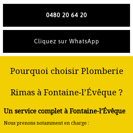
0480 20 64 20
Cliquez sur WhatsApp
Pourquoi choisir Plomberie
Rimas à Fontaine-l’Évêque ?
Un service complet à Fontaine-l’Évêque
Nous prenons notamment en charge :