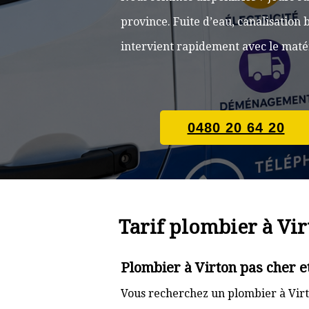
province. Fuite d’eau, canalisatio
intervient rapidement avec le matér
0480 20 64 20
Tarif plombier à Vi
Plombier à Virton pas cher e
Vous recherchez un plombier à Virt