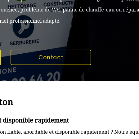
n bouchée, problème de WC, panne de chauffe-eau ou réparat
iel professionnel adapté.
Contact
rton
t disponible rapidement
on fiable, abordable et disponible rapidement ? Notre équi