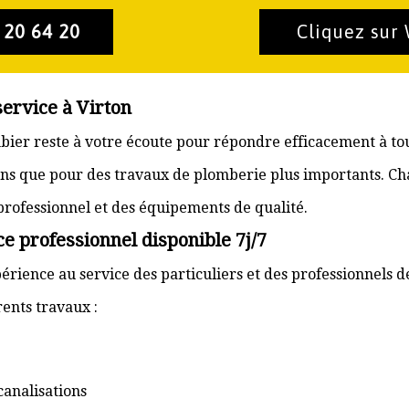
 20 64 20
Cliquez sur
service à Virton
ombier reste à votre écoute pour répondre efficacement à to
ons que pour des travaux de plomberie plus importants. Ch
 professionnel et des équipements de qualité.
ce professionnel disponible 7j/7
érience au service des particuliers et des professionnels d
ents travaux :
canalisations