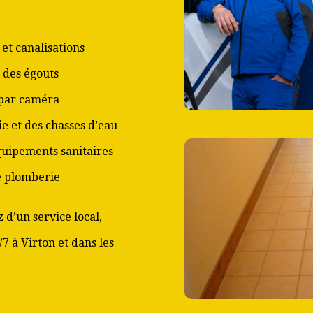
et canalisations
 des égouts
 par caméra
ie et des chasses d’eau
équipements sanitaires
de plomberie
 d’un service local,
/7 à Virton et dans les