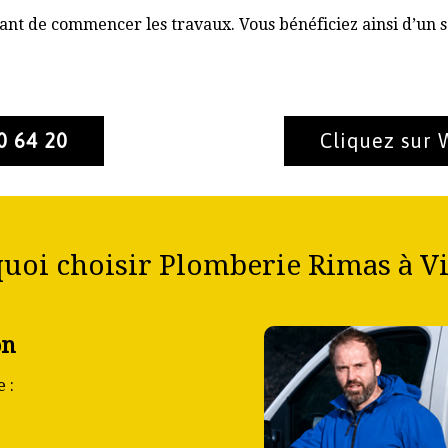
nt de commencer les travaux. Vous bénéficiez ainsi d’un s
0 64 20
Cliquez sur
uoi choisir Plomberie Rimas à Vi
on
 :