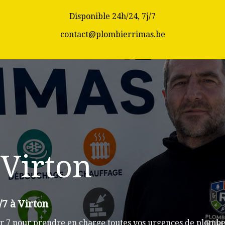
Disponible 24h/24, 7j/7
contact@plombierrimas.be
Virton
/7 à Virton
r 7 pour prendre en charge toutes vos urgences de plomberi