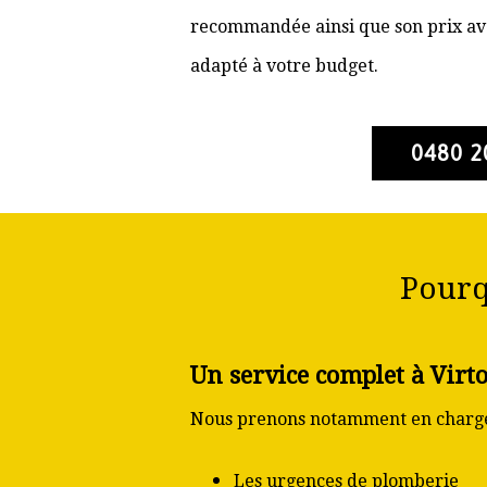
recommandée ainsi que son prix ava
adapté à votre budget.
0480 2
Pourq
Un service complet à Virt
Nous prenons notamment en charge
Les urgences de plomberie