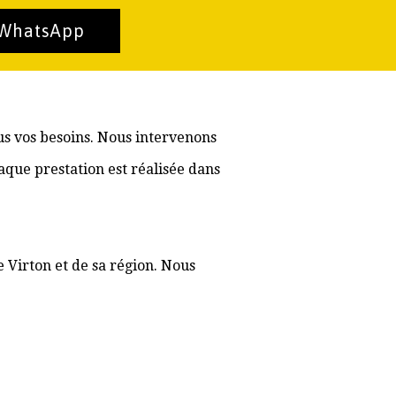
 WhatsApp
us vos besoins. Nous intervenons
aque prestation est réalisée dans
e Virton et de sa région. Nous