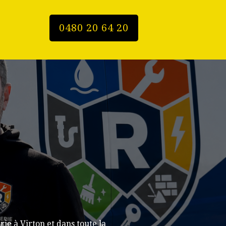
0480 20 64 20
e à Virton et dans toute la