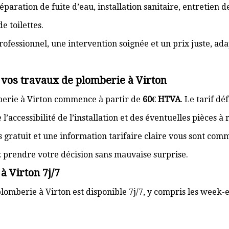
paration de fuite d’eau, installation sanitaire, entretien
e toilettes.
rofessionnel, une intervention soignée et un prix juste, ad
 vos travaux de plomberie à Virton
berie à Virton commence à partir de
60€ HTVA
. Le tarif d
’accessibilité de l’installation et des éventuelles pièces à
s gratuit et une information tarifaire claire vous sont com
z prendre votre décision sans mauvaise surprise.
à Virton 7j/7
lomberie à Virton est disponible 7j/7, y compris les week-en