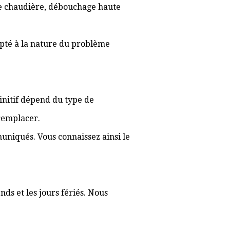
 de chaudière, débouchage haute
apté à la nature du problème
éfinitif dépend du type de
 remplacer.
muniqués. Vous connaissez ainsi le
ds et les jours fériés. Nous