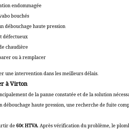
isation endommagée
lavabo bouchés
 un débouchage haute pression
t défectueux
de chaudière
éparer ou à remplacer
er une intervention dans les meilleurs délais.
r à Virton
cipalement de la panne constatée et de la solution nécess
n débouchage haute pression, une recherche de fuite com
rtir de
60€ HTVA
. Après vérification du problème, le plom