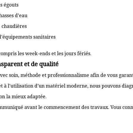
s égouts
hasses d’eau
e chaudières
d’équipements sanitaires
compris les week-ends et les jours fériés.
sparent et de qualité
vec soin, méthode et professionnalisme afin de vous garant
t à l’utilisation d’un matériel moderne, nous pouvons dia
ion la mieux adaptée.
communiqué avant le commencement des travaux. Vous connai