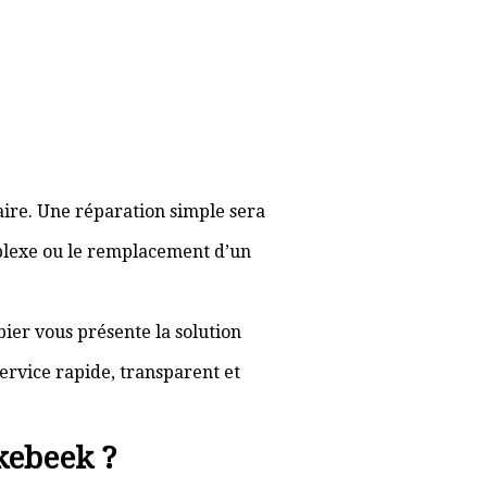
aire. Une réparation simple sera
plexe ou le remplacement d’un
bier vous présente la solution
ervice rapide, transparent et
kebeek ?