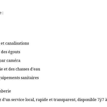
 :
et canalisations
 des égouts
 par caméra
ie et des chasses d’eau
équipements sanitaires
omberie
 d’un service local, rapide et transparent, disponible 7j/