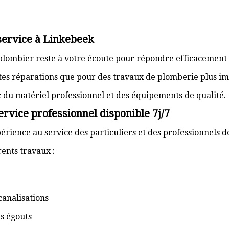
service à Linkebeek
 plombier reste à votre écoute pour répondre efficacement 
ites réparations que pour des travaux de plomberie plus im
ec du matériel professionnel et des équipements de qualité.
rvice professionnel disponible 7j/7
érience au service des particuliers et des professionnels 
ents travaux :
canalisations
s égouts