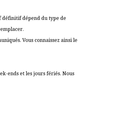
if définitif dépend du type de
 remplacer.
muniqués. Vous connaissez ainsi le
ek-ends et les jours fériés. Nous