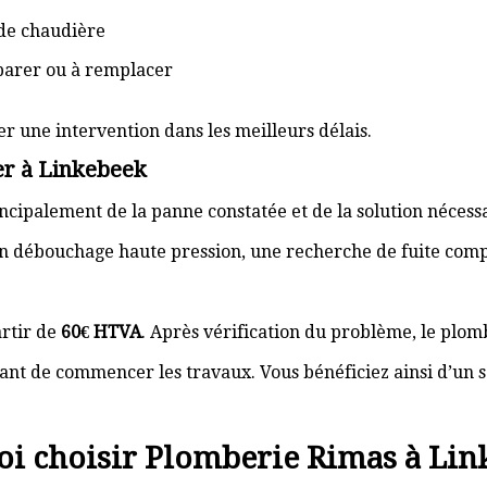
de chaudière
éparer ou à remplacer
er une intervention dans les meilleurs délais.
er à Linkebeek
cipalement de la panne constatée et de la solution nécess
n débouchage haute pression, une recherche de fuite com
rtir de
60€ HTVA
. Après vérification du problème, le plom
nt de commencer les travaux. Vous bénéficiez ainsi d’un s
i choisir Plomberie Rimas à Lin