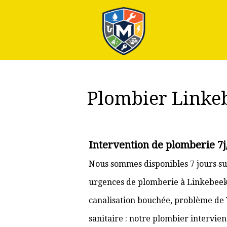
Plus
Plombier Linke
Intervention de plomberie 7j
Nous sommes disponibles 7 jours su
urgences de plomberie à Linkebeek e
canalisation bouchée, problème de
sanitaire : notre plombier intervie