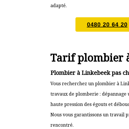
adapté.
0480 20 64 20
Tarif plombier 
Plombier à Linkebeek pas ch
Vous recherchez un plombier à Link
travaux de plomberie : dépannage ur
haute pression des égouts et débouc
Nous vous garantissons un travail p
rencontré.