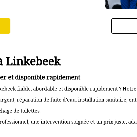
à Linkebeek
er et disponible rapidement
ebeek fiable, abordable et disponible rapidement ? Notre 
gent, réparation de fuite d’eau, installation sanitaire, e
hage de toilettes.
rofessionnel, une intervention soignée et un prix juste, ad