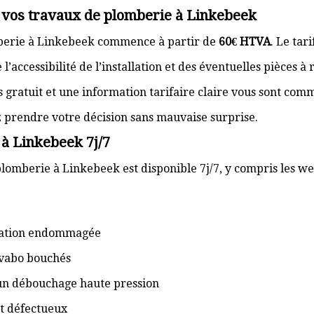
r vos travaux de plomberie à Linkebeek
mberie à Linkebeek commence à partir de
60€ HTVA
. Le tar
’accessibilité de l’installation et des éventuelles pièces à
s gratuit et une information tarifaire claire vous sont com
z prendre votre décision sans mauvaise surprise.
 à Linkebeek 7j/7
plomberie à Linkebeek est disponible 7j/7, y compris les we
isation endommagée
lavabo bouchés
 un débouchage haute pression
t défectueux