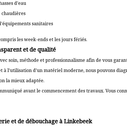
hasses d’eau
e chaudières
d’équipements sanitaires
compris les week-ends et les jours fériés.
sparent et de qualité
vec soin, méthode et professionnalisme afin de vous garant
t à l’utilisation d’un matériel moderne, nous pouvons dia
ion la mieux adaptée.
communiqué avant le commencement des travaux. Vous connai
erie et de débouchage à Linkebeek