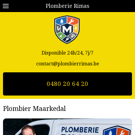
Plomberie Rimas
Disponible 24h/24, 7j/7
contact@plombierrimas.be
0480 20 64 20
Plombier Maarkedal