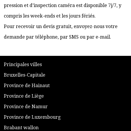
pression et d’inspection caméra est disponible 7j/7, y
compris les week-ends et les jours fériés.
Pour recevoir un devis gratuit, envoyez-nous votre
demande par téléphone, par SMS ou par e-mail.
​P
rincipales villes
​Bruxelles-Capitale
​Province de Hainaut
Province de Liège
​Province de Namur
​Province de Luxembourg
​Brabant wallon