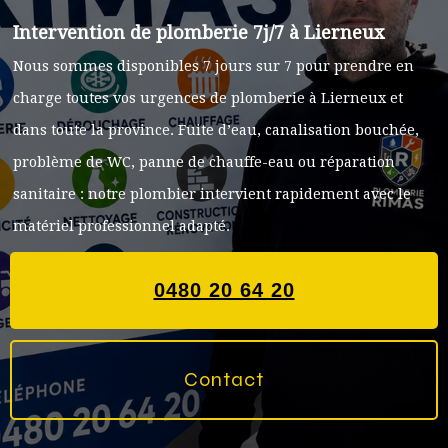
Intervention de plomberie 7j/7 à Lierneux
Nous sommes disponibles 7 jours sur 7 pour prendre en
charge toutes vos urgences de plomberie à Lierneux et
dans toute la province. Fuite d’eau, canalisation bouchée,
problème de WC, panne de chauffe-eau ou réparation
sanitaire : notre plombier intervient rapidement avec le
matériel professionnel adapté.
0480 20 64 20
Contact