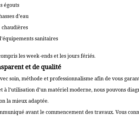
s égouts
hasses d’eau
e chaudières
d’équipements sanitaires
compris les week-ends et les jours fériés.
sparent et de qualité
vec soin, méthode et professionnalisme afin de vous garant
t à l’utilisation d’un matériel moderne, nous pouvons dia
ion la mieux adaptée.
communiqué avant le commencement des travaux. Vous connai