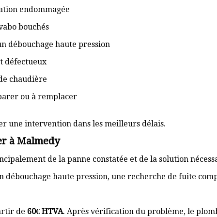
isation endommagée
lavabo bouchés
 un débouchage haute pression
t défectueux
de chaudière
éparer ou à remplacer
er une intervention dans les meilleurs délais.
er à Malmedy
cipalement de la panne constatée et de la solution nécess
n débouchage haute pression, une recherche de fuite com
rtir de
60€ HTVA
. Après vérification du problème, le plom