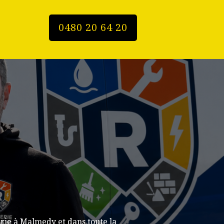
0480 20 64 20
rie à Malmedy et dans toute la