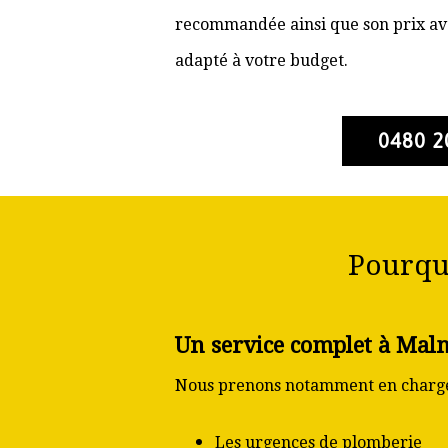
recommandée ainsi que son prix ava
adapté à votre budget.
0480 2
Pourqu
Un service complet à Mal
Nous prenons notamment en charge
Les urgences de plomberie