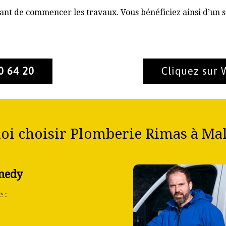
nt de commencer les travaux. Vous bénéficiez ainsi d’un s
0 64 20
Cliquez sur
oi choisir Plomberie Rimas à Ma
medy
 :