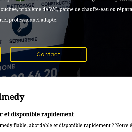
n bouchée, problème de WC, panne de chauffe-eau ou réparat
iel professionnel adapté.
Contact
almedy
 et disponible rapidement
edy fiable, abordable et disponible rapidement ? Notre é