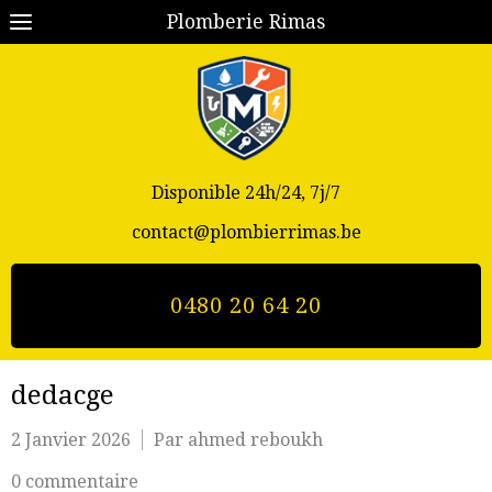
Plomberie Rimas
Disponible 24h/24, 7j/7
contact@plombierrimas.be
0480 20 64 20
dedacge
2 Janvier 2026
Par ahmed reboukh
0 commentaire