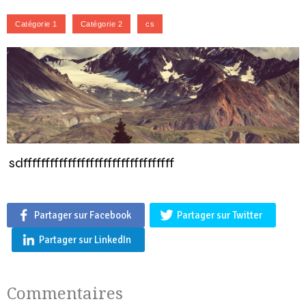
sdffffffffffffffffffffffffffffffffff
Partager sur Facebook
Partager sur Twitter
Partager sur LinkedIn
Commentaires