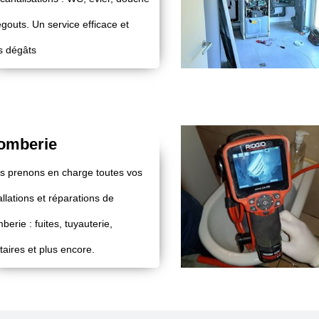
gouts. Un service efficace et
s dégâts
omberie
s prenons en charge toutes vos
allations et réparations de
berie : fuites, tuyauterie,
taires et plus encore.