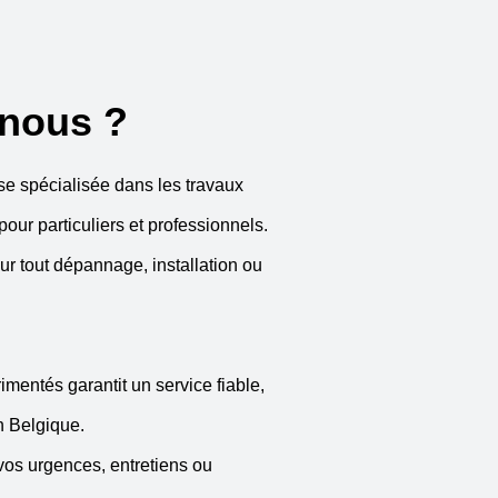
nous ?
se spécialisée dans les travaux
ur particuliers et professionnels.
r tout dépannage, installation ou
mentés garantit un service fiable,
en Belgique.
vos urgences, entretiens ou