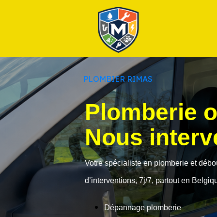
Plus
PLOMBIER RIMAS
Plomberie 
Nous interve
Votre spécialiste en plomberie et déb
d’interventions, 7j/7, partout en Belgiq
Dépannage plomberie