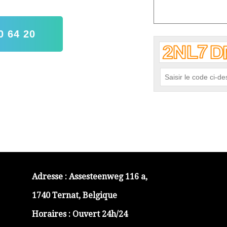
0 64 20
Adresse :
Assesteenweg 116 a,
1740 Ternat, Belgique
Horaires : Ouvert 24h/24