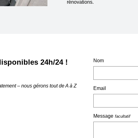
rénovations.
isponibles 24h/24 !
Nom
atement – nous gérons tout de A à Z
Email
Message