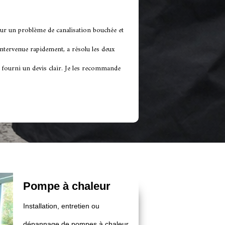
ur un problème de canalisation bouchée et
 intervenue rapidement, a résolu les deux
a fourni un devis clair. Je les recommande
Pompe à chaleur
Installation, entretien ou
dépannage de pompes à chaleur